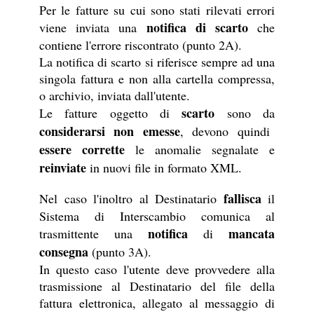
Per le fatture su cui sono stati rilevati errori
notifica di scarto
viene inviata una
che
contiene l'errore riscontrato (punto 2A).
La notifica di scarto si riferisce sempre ad una
singola fattura e non alla cartella compressa,
o archivio, inviata dall'utente.
scarto
Le fatture oggetto di
sono da
considerarsi non emesse
, devono quindi
essere corrette
le anomalie segnalate e
reinviate
in nuovi file in formato XML.
fallisca
Nel caso l'inoltro al Destinatario
il
Sistema di Interscambio comunica al
notifica
mancata
trasmittente una
di
consegna
(punto 3A).
In questo caso l'utente deve provvedere alla
trasmissione al Destinatario del file della
fattura elettronica, allegato al messaggio di