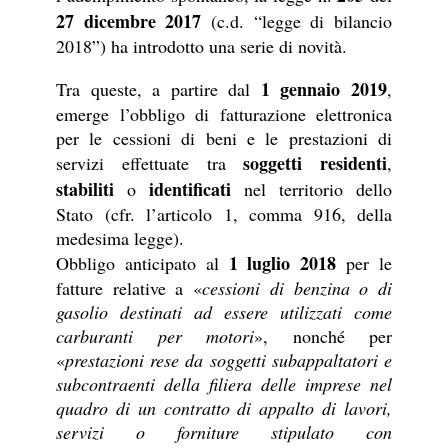
27 dicembre 2017
(c.d. “legge di bilancio
2018”) ha introdotto una serie di novità.
1 gennaio 2019
Tra queste, a partire dal
,
emerge l’obbligo di fatturazione elettronica
per le cessioni di beni e le prestazioni di
soggetti residenti
servizi effettuate tra
,
stabiliti
identificati
o
nel territorio dello
Stato (cfr. l’articolo 1, comma 916, della
medesima legge).
1 luglio 2018
Obbligo anticipato al
per le
fatture relative a «
cessioni di benzina o di
gasolio destinati ad essere utilizzati come
carburanti per motori
», nonché per
«
prestazioni rese da soggetti subappaltatori e
subcontraenti della filiera delle imprese nel
quadro di un contratto di appalto di lavori,
servizi o forniture stipulato con