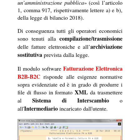
un’amministrazione pubblica
» (così l’articolo
1, comma 917, rispettivamente lettere a) e b),
della legge di bilancio 2018).
Di conseguenza tutti gli operatori economici
compilazione/trasmissione
sono tenuti alla
archiviazione
delle fatture elettroniche e all’
sostitutiva
prevista dalla legge.
Fatturazione Elettronica
Il modulo software
B2B-B2C
risponde alle esigenze normative
sopra evidenziate ed è in grado di produrre i
XML
file di flusso in formato
da trasmettere
Sistema di Interscambio
al
o
Intermediario
all'
incaricato dall'utente.