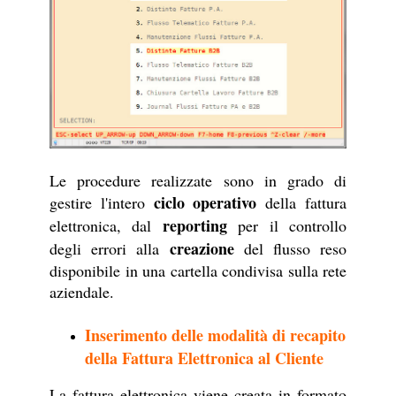
Le procedure realizzate sono in grado di
ciclo operativo
gestire l'intero
della fattura
reporting
elettronica, dal
per il controllo
creazione
degli errori alla
del flusso reso
disponibile in una cartella condivisa sulla rete
aziendale.
Inserimento delle modalità di recapito
della Fattura Elettronica al Cliente
La fattura elettronica viene creata in formato