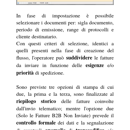
In fase di impostazione è possibile
selezionare i documenti per: sigla documento,
periodo di emissione, range di protocolli e
cliente destinatario.
Con questi criteri di selezione, identici a
quelli presenti nella fase di creazione del
suddividere
flusso, l'operatore può
le fatture
esigenze
da inviare in funzione delle
e/o
priorità
di spedizione.
Sono previste tre opzioni di stampa di cui
due, la prima e la terza, sono finalizzate al
riepilogo storico
delle fatture coinvolte
dall'invio telematico; mentre l'opzione due
(Solo le Fatture B2B Non Inviate) prevede il
controllo formale
dei dati e la segnalazione
anomalie
transcodifica
di eventuali
di
e/o