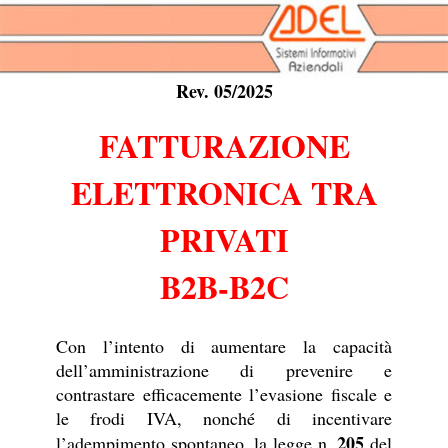
Rev. 05/2025
FATTURAZIONE
ELETTRONICA TRA
PRIVATI
B2B-B2C
Con l’intento di aumentare la capacità
dell’amministrazione di prevenire e
contrastare efficacemente l’evasione fiscale e
le frodi IVA, nonché di incentivare
205
l’adempimento spontaneo, la legge n.
del