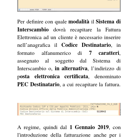
modalità
Sistema di
Per definire con quale
il
Interscambio
dovrà recapitare la Fattura
Elettronica ad un cliente è necessario inserire
Codice Destinatario
nell’anagrafica il
, in
7 caratteri
formato alfanumerico di
,
assegnato al soggetto dal Sistema di
in alternativa
Interscambio o,
, l’indirizzo di
osta elettronica certificata
p
, denominato
PEC Destinatario
, a cui recapitare la fattura.
1 Gennaio 2019
A regime, quindi dal
, con
l'introduzione della fatturazione anche per i