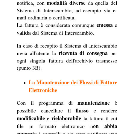
modalità diverse
notifica, con
da quella del
Sistema di Interscambio, ad esempio via e-
mail ordinaria o certificata.
emessa
La fattura è considerata comunque
e
valida
dal Sistema di Interscambio.
In caso di recapito il Sistema di Interscambio
ricevuta di consegna
invia all'utente la
per
ogni singola fattura dell'archivio trasmesso
(punto 3B).
La Manutenzione dei Flussi di Fatture
Elettroniche
manutenzione
Con il programma di
è
flusso
possibile cancellare il
e rendere
modificabile
rielaborabile
e
la fattura il cui
on abbia
file in formato elettronico n
superato
i controlli e sia stata notificata una