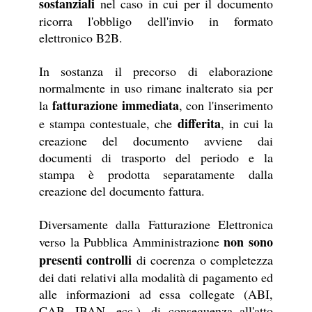
sostanziali
nel caso in cui per il documento
ricorra l'obbligo dell'invio in formato
elettronico B2B.
In sostanza il precorso di elaborazione
normalmente in uso rimane inalterato sia per
fatturazione immediata
la
, con l'inserimento
differita
e stampa contestuale, che
, in cui la
creazione del documento avviene dai
documenti di trasporto del periodo e la
stampa è prodotta separatamente dalla
creazione del documento fattura.
Diversamente dalla Fatturazione Elettronica
non sono
verso la Pubblica Amministrazione
presenti controlli
di coerenza o completezza
dei dati relativi alla modalità di pagamento ed
alle informazioni ad essa collegate (ABI,
CAB, IBAN, ecc.), di conseguenza all'atto